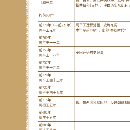
彘，召公、周公共执政事，史称“共
共和元年
指共伯和行政）。中国历史从此有
约前800年
前770年（—前221年）
周平王迁都洛邑，史称东周
周平王元年
本年至前476年，史称“春秋时代”
前760年
周平王十一年
前753年
秦国开始有史记事
周平王十八年
前757年
周平王十四年
前729年
周平王四十二年
前722年
周平王四十九年
前715年
郑、鲁两国私易田地，反映朝觐制
周桓王五年
前692年
周庄王五年
前689年