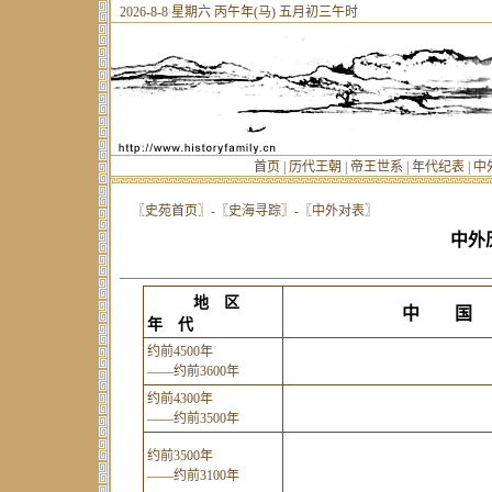
2026-8-8 星期六 丙午年(马) 五月初三午时
首页
|
历代王朝
|
帝王世系
|
年代纪表
|
中
〖史苑首页〗
-〖史海寻踪〗-〖中外对表〗
中外
地 区
中 国
年 代
约前4500年
——约前3600年
约前4300年
——约前3500年
约前3500年
——约前3100年