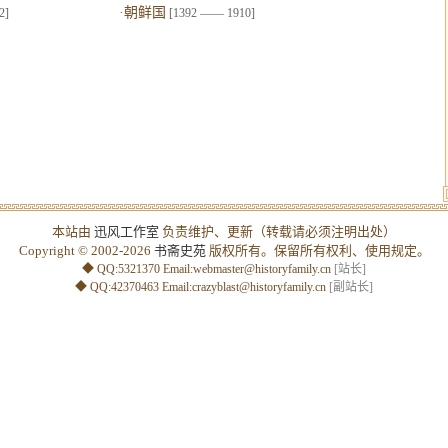
·
朝鲜国
2]
[1392 —— 1910]
本站由
迅风工作室
负责维护、更新（转载请必须注明出处）
Copyright © 2002-2026
书斋史苑
版权所有。保留所有权利、使用规定。
◆ QQ:5321370 Email:
webmaster@historyfamily.cn
[站长]
◆ QQ:42370463 Email:
crazyblast@historyfamily.cn
[副站长]