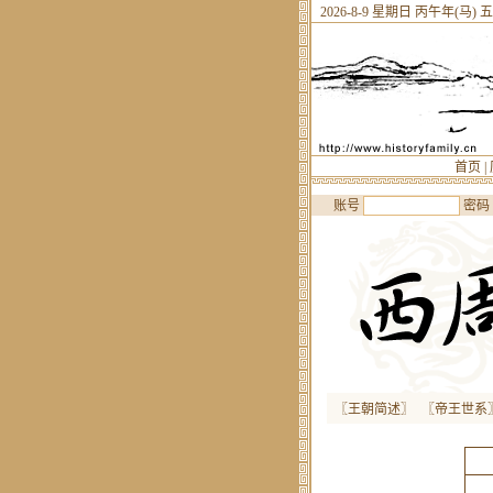
2026-8-9 星期日 丙午年(马
首页
|
账号
密码
〖王朝简述〗
〖帝王世系