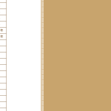
年
年
年
年
一年
二年
年