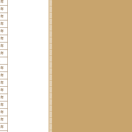
二年
三年
四年
五年
六年
七年
八年
九年
年
一年
二年
三年
四年
五年
六年
七年
八年
九年