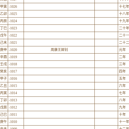
甲寅
-1026
十七
乙卯
-1025
十八
丙辰
-1024
十九
丁巳
-1023
二十
戊午
-1022
二十
己未
-1021
二十
庚申
-1020
周康王姬钊
元年
辛酉
-1019
二年
壬戌
-1018
三年
癸亥
-1017
四年
甲子
-1016
五年
乙丑
-1015
六年
丙寅
-1014
七年
丁卯
-1013
八年
戊辰
-1012
九年
己巳
-1011
十年
庚午
-1010
十一