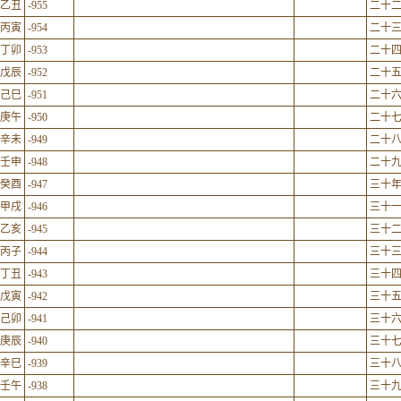
乙丑
-955
二十
丙寅
-954
二十
丁卯
-953
二十
戊辰
-952
二十
己巳
-951
二十
庚午
-950
二十
辛未
-949
二十
壬申
-948
二十
癸酉
-947
三十
甲戌
-946
三十
乙亥
-945
三十
丙子
-944
三十
丁丑
-943
三十
戊寅
-942
三十
己卯
-941
三十
庚辰
-940
三十
辛巳
-939
三十
壬午
-938
三十