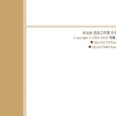
本站由
迅风工作室
负
Copyright © 2002-2026
书斋
◆ QQ:5321370 Emai
◆ QQ:42370463 Emai