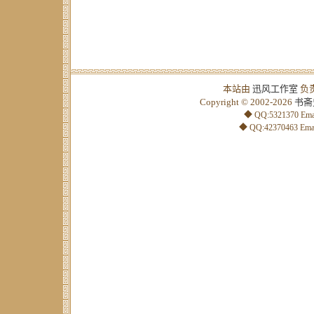
本站由
迅风工作室
负
Copyright © 2002-2026
书斋
◆ QQ:5321370 Emai
◆ QQ:42370463 Emai