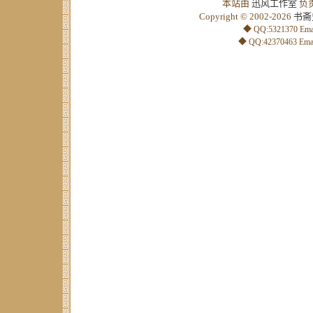
本站由
迅风工作室
负
Copyright © 2002-2026
书斋
◆ QQ:5321370 Emai
◆ QQ:42370463 Emai